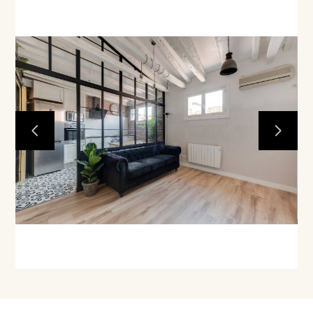
Inicio
Sobre nosotros
Proyectos
Centro Mecanizado
Contacto